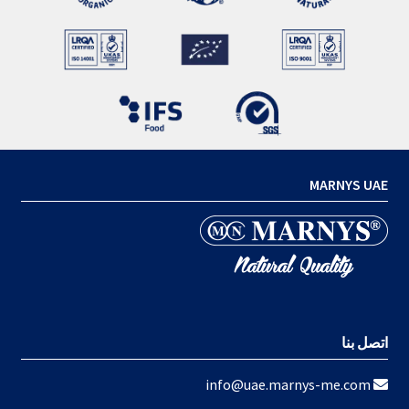
MARNYS UAE
اتصل بنا
info@uae.marnys-me.com