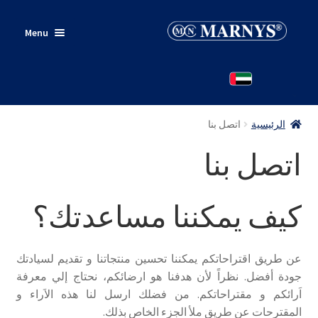
Skip
Skip
Menu
to
to
navigation
content
الرئيسية
منتجات
الرئيسية
اتصل بنا
من أين أشتري؟
اتصل بنا
اتصل بنا
كيف يمكننا مساعدتك؟
عن طريق اقتراحاتكم يمكننا تحسين منتجاتنا و تقديم لسيادتك
جودة أفضل‫.‫ نظراً لأن هدفنا هو ارضائكم‫، نحتاج ﺇلي معرفة
اَرائكم و مقتراحاتكم‫.‫ من فضلك ارسل لنا هذه الاَراء و
المقترحات عن طريق ملأ الجزء الخاص بذلك‫.‫