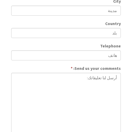
City
Country
Telephone
*
Send us your comments: