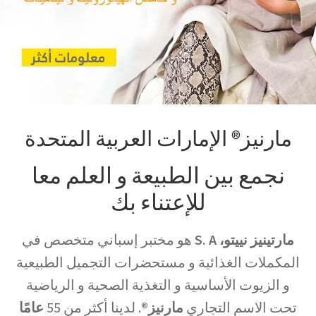
مارنيز® الإمارات العربية المتحدة
نجمع بين الطبيعة و العلم معا
للإعتناء بك
مارتينيز نييتو، S. A
هو مختبر إسباني متخصص في
المكملات الغذائية و مستحضرات التجميل الطبيعية
و الزيوت الأساسية و التغذية الصحية و الرياضية
تحت الاسم التجاري
مارنيز®
. لدينا أكثر من 55
عامًا