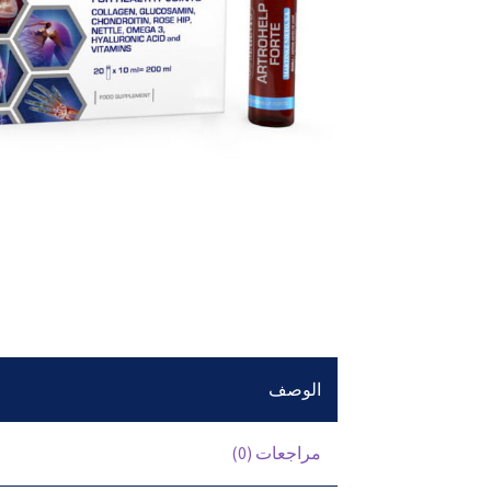
الوصف
مراجعات (0)