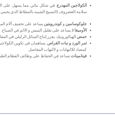
الكولاجين المهدرج
في شكل مائي مما يسهل على ال
سلامة الغضروف (النسيج الشبيه بالمطاط الذي يحمي ا
جلوكوسامين
و
كوندرويتين
يساعد على تخفيف آلام الم
الأوميغا 3
يساعد على تقليل التيبس و الالم في الصباح.
حمض
الهيالورونيك. يعزز إنتاج السائل الزليلي في المف
ثمر الورد و
نبات القراص
. يساهمان في تكوين الكولاجين
كمضاد للالتهابات و لالتهاب المفاصل.
فيتامينات
تساعد في الحفاظ على وظائف العظام الطبي