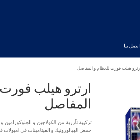
اتصل بنا
رترو هيلب فورت للعظام و المفاصل
ارترو هيلب فورت 
المفاصل
حمض الهيالورونيك و الفيتامينات في امبولات فر