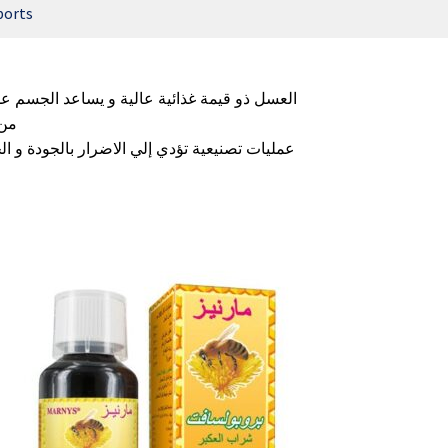
ports
العسل ذو قيمة غذائية عالية و يساعد الجسم علي‫‫
من ‫