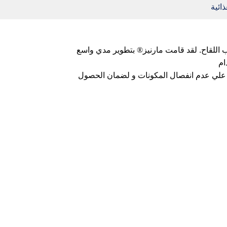
ائية
قد قامت
مارنيز
®
بتطوير مدي واسع
نيعية علي البارد و ذلك للحفاظ علي عدم انفصال المكونات و لضمان الحصول