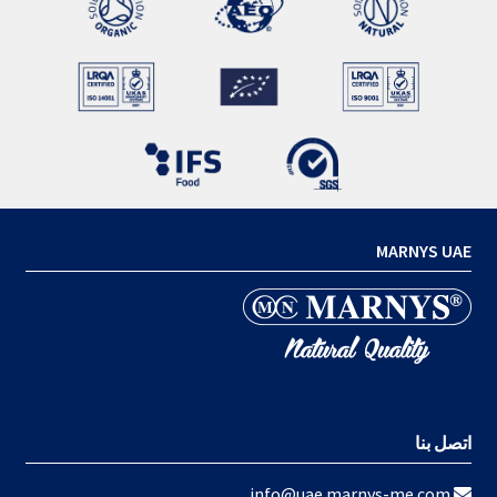
MARNYS UAE
اتصل بنا
info@uae.marnys-me.com