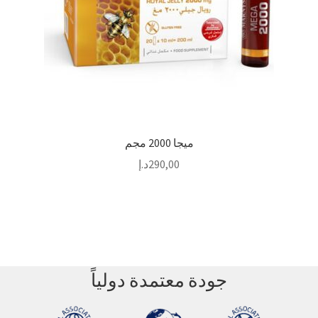
ميجا 2000 مجم
290,00
د.إ
جودة معتمدة دولياً