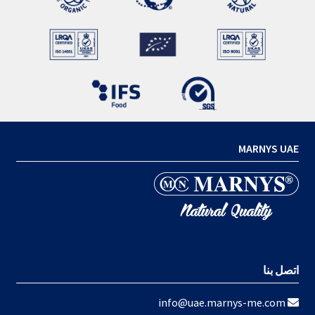
MARNYS UAE
اتصل بنا
info@uae.marnys-me.com