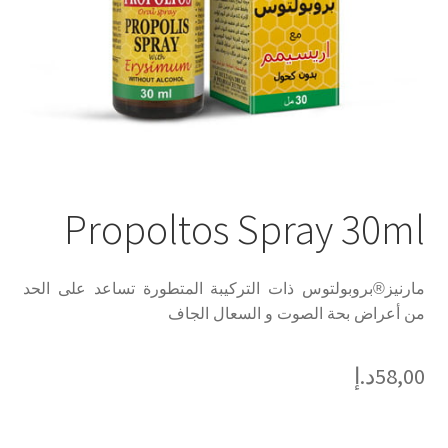
Propoltos Spray 30ml
مارنيز®بروبولتوس ذات التركيبة المتطورة تساعد على الحد
من أعراض بحة الصوت و السعال الجاف
58,00
د.إ