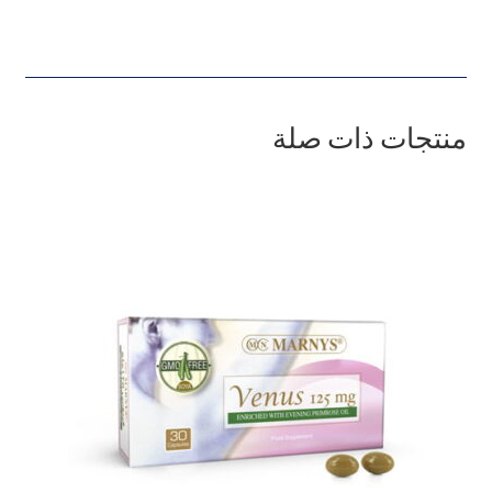
منتجات ذات صلة